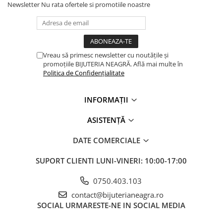
Newsletter
Nu rata ofertele si promotiile noastre
Vreau să primesc newsletter cu noutățile și
promoțiile BIJUTERIA NEAGRĂ. Află mai multe în
Politica de Confidențialitate
INFORMAȚII
ASISTENȚĂ
DATE COMERCIALE
SUPORT CLIENTI
LUNI-VINERI: 10:00-17:00
0750.403.103
contact@bijuterianeagra.ro
SOCIAL
URMARESTE-NE IN SOCIAL MEDIA