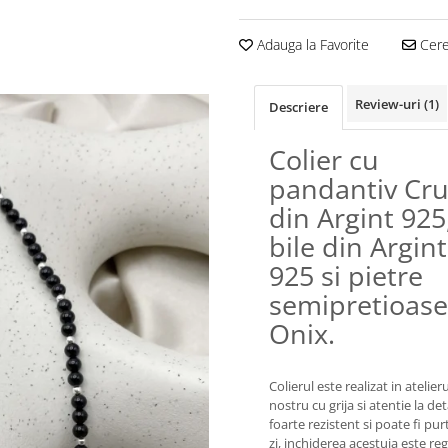
Adauga la Favorite
Cere 
Review-uri
(1)
Descriere
Colier cu
pandantiv Cr
din Argint 925
bile din Argint
925 si pietre
semipretioase
Onix.
Colierul este realizat in atelieru
nostru cu grija si atentie la deta
foarte rezistent si poate fi pur
zi, inchiderea acestuia este reg