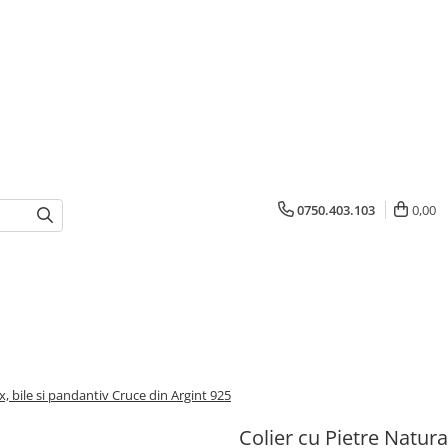
0750.403.103
0,00
x, bile si pandantiv Cruce din Argint 925
Colier cu Pietre Natura