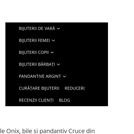
BIJUTERII DE VARĂ
BIJUTERII FEMEI
BIJUTERII COPII
BIJUTERII BĂRBAȚI
PANDANTIVE ARGINT
CURĂȚARE BIJUTERII
REDUCERI
RECENZII CLIENȚI
BLOG
le Onix, bile si pandantiv Cruce din