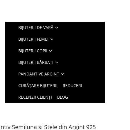
BIJUTERII DE VARĂ
BIJUTERII FEMEI
BIJUTERII COPII
BIJUTERII BĂRBAȚI
PANDANTIVE ARGINT
CURĂȚARE BIJUTERII
REDUCERI
RECENZII CLIENȚI
BLOG
ntiv Semiluna si Stele din Argint 925