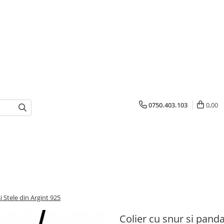
0750.403.103
0,00
i Stele din Argint 925
Colier cu snur si panda