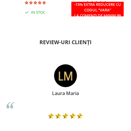
-15% EXTRA REDUCERE CU
CODUL ”VARA”
IN STOC
IN STOC
LA COMENZI DE MINIM 99
RON
REVIEW-URI CLIENȚI
Doina Georgescu