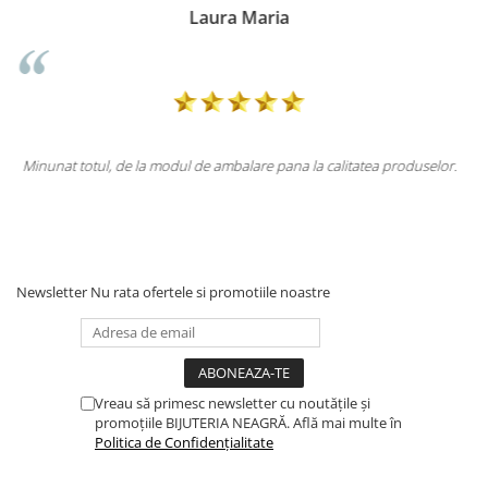
Doina Georgescu
oduselor.
Totul la superlativ! Produsul, fix descrierea, ambalaj, livrare.
Mulțumesc.
Newsletter
Nu rata ofertele si promotiile noastre
Vreau să primesc newsletter cu noutățile și
promoțiile BIJUTERIA NEAGRĂ. Află mai multe în
Politica de Confidențialitate