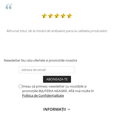
a produselor.
Totul la superlativ! Produsul, fix descrierea, ambalaj, livra
Mulțumesc.
Newsletter
Nu rata ofertele si promotiile noastre
Vreau să primesc newsletter cu noutățile și
promoțiile BIJUTERIA NEAGRĂ. Află mai multe în
Politica de Confidențialitate
INFORMAȚII