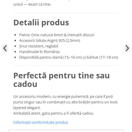
unică — exact ca tine.
Detalii produs
Pietre: Onix natural 6mm & Hematit discuri
Accesorii: biluțe Argint 925 (2,5mm)
Șnur rezistent, reglabil
Handmade în România
Disponibilă pentru damă (15–16 cm) și bărbat (17–18 cm)
Perfectă pentru tine sau
cadou
Un accesoriu modern, cu energie puternică, pe care îl poți
purta singur sau în combinații cu alte brățări pentru un look
layered elegant.
Ambalată atent, gata pentru a fi oferită cadou.
Informatii conformitate produs