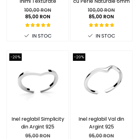
Inimi Texturate
cu Perle Naturale 6mm
100,00 RON
100,00 RON
85,00 RON
85,00 RON
IN STOC
IN STOC
-20%
-20%
Inel reglabil Simplicity
Inel reglabil Val din
din Argint 925
Argint 925
95,00 RON
95,00 RON