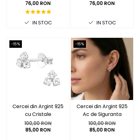
76,00 RON
76,00 RON
IN STOC
IN STOC
-15%
-15%
Cercei din Argint 925
Cercei din Argint 925
cu Cristale
Ac de Siguranta
100,00 RON
100,00 RON
85,00 RON
85,00 RON