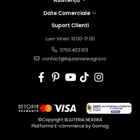
Asistență
Date Comerciale
Suport Clienti
Luni-Vineri: 10:00-17:00
0750.403.103
contact@bijuterianeagra.ro
©Copyright BIJUTERIA NEAGRĂ
Platforma E-commerce by Gomag