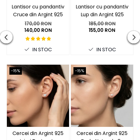
Lantisor cu pandantiv
Lantisor cu pandantiv
Cruce din Argint 925
Lup din Argint 925
170,00 RON
185,00 RON
140,00 RON
155,00 RON
IN STOC
IN STOC
-15%
-15%
Cercei din Argint 925
Cercei din Argint 925