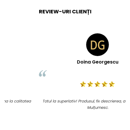
REVIEW-URI CLIENȚI
Doina Georgescu
Totul la superlativ! Produsul, fix descrierea, ambalaj, livrare.
Mulțumesc.