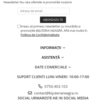
Newsletter
Nu rata ofertele si promotiile noastre
Vreau să primesc newsletter cu noutățile și
promoțiile BIJUTERIA NEAGRĂ. Află mai multe în
Politica de Confidențialitate
INFORMAȚII
ASISTENȚĂ
DATE COMERCIALE
SUPORT CLIENTI
LUNI-VINERI: 10:00-17:00
0750.403.103
contact@bijuterianeagra.ro
SOCIAL
URMARESTE-NE IN SOCIAL MEDIA