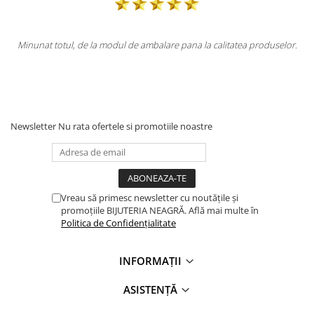
ca
Minunat totul, de la modul de ambalare pana la calitatea produselor.
l
i
Newsletter
Nu rata ofertele si promotiile noastre
Vreau să primesc newsletter cu noutățile și
promoțiile BIJUTERIA NEAGRĂ. Află mai multe în
Politica de Confidențialitate
INFORMAȚII
ASISTENȚĂ