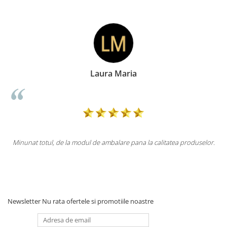
Laura Maria
ca
Minunat totul, de la modul de ambalare pana la calitatea produselor.
l
i
Newsletter
Nu rata ofertele si promotiile noastre