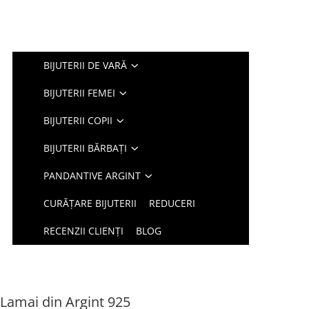
BIJUTERII DE VARĂ
BIJUTERII FEMEI
BIJUTERII COPII
BIJUTERII BĂRBAȚI
PANDANTIVE ARGINT
CURĂȚARE BIJUTERII
REDUCERI
RECENZII CLIENȚI
BLOG
 Lamai din Argint 925