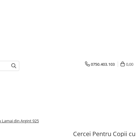
0750.403.103
0,00
u Lamai din Argint 925
Cercei Pentru Copii cu