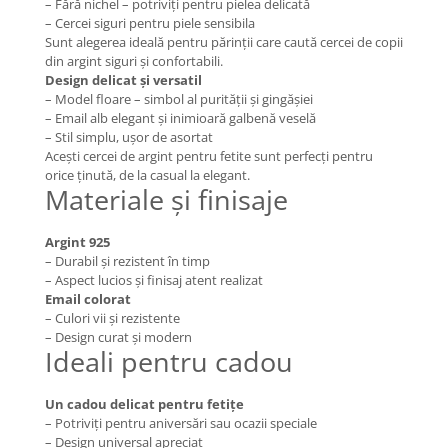
– Fără nichel – potriviți pentru pielea delicată
– Cercei siguri pentru piele sensibila
Coliere cu mărgele colorate și
Sunt alegerea ideală pentru părinții care caută cercei de copii
Argint
din argint siguri și confortabili.
Coliere cu pietre semiprețioase
Design delicat și versatil
– Model floare – simbol al purității și gingășiei
– Email alb elegant și inimioară galbenă veselă
– Stil simplu, ușor de asortat
Acești cercei de argint pentru fetite sunt perfecți pentru
orice ținută, de la casual la elegant.
Materiale și finisaje
Argint 925
– Durabil și rezistent în timp
– Aspect lucios și finisaj atent realizat
Email colorat
– Culori vii și rezistente
– Design curat și modern
Ideali pentru cadou
Un cadou delicat pentru fetițe
– Potriviți pentru aniversări sau ocazii speciale
– Design universal apreciat