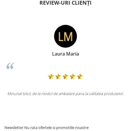
REVIEW-URI CLIENȚI
Laura Maria
ca
Minunat totul, de la modul de ambalare pana la calitatea produselor.
l
i
Newsletter
Nu rata ofertele si promotiile noastre