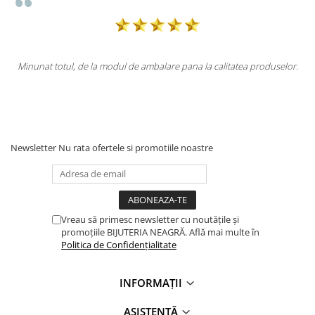
litatea produselor.
Totul la superlativ! Produsul, fix descrierea, ambalaj
Mulțumesc.
Newsletter
Nu rata ofertele si promotiile noastre
Vreau să primesc newsletter cu noutățile și
promoțiile BIJUTERIA NEAGRĂ. Află mai multe în
Politica de Confidențialitate
INFORMAȚII
ASISTENȚĂ