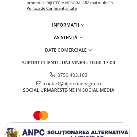
promoțiile BIJUTERIA NEAGRĂ. Află mai multe în
Politica de Confidențialitate
INFORMAȚII
ASISTENȚĂ
DATE COMERCIALE
SUPORT CLIENTI
LUNI-VINERI: 10:00-17:00
0750.403.103
contact@bijuterianeagra.ro
SOCIAL
URMARESTE-NE IN SOCIAL MEDIA