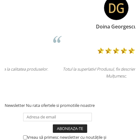
Doina Georgescu
.
Totul la superlativ! Produsul, fix descrierea, ambalaj, livrare.
Mulțumesc.
Newsletter
Nu rata ofertele si promotiile noastre
Vreau să primesc newsletter cu noutățile și