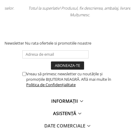
.
Totul la superlativ! Produsul, fix descrierea, ambalaj, livrare.
Mulțumesc.
Newsletter
Nu rata ofertele si promotiile noastre
Vreau să primesc newsletter cu noutățile și
promoțiile BIJUTERIA NEAGRĂ. Află mai multe în
Politica de Confidențialitate
INFORMAȚII
ASISTENȚĂ
DATE COMERCIALE