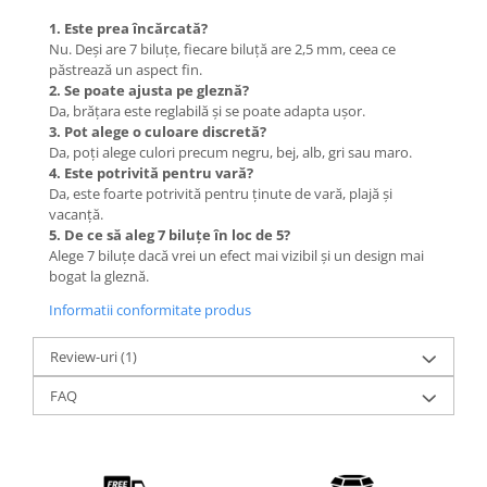
1. Este prea încărcată?
Nu. Deși are 7 biluțe, fiecare biluță are 2,5 mm, ceea ce
păstrează un aspect fin.
2. Se poate ajusta pe gleznă?
Da, brățara este reglabilă și se poate adapta ușor.
3. Pot alege o culoare discretă?
Da, poți alege culori precum negru, bej, alb, gri sau maro.
4. Este potrivită pentru vară?
Da, este foarte potrivită pentru ținute de vară, plajă și
vacanță.
5. De ce să aleg 7 biluțe în loc de 5?
Alege 7 biluțe dacă vrei un efect mai vizibil și un design mai
bogat la gleznă.
Informatii conformitate produs
Review-uri
(1)
FAQ