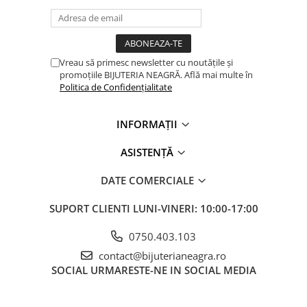
Vreau să primesc newsletter cu noutățile și
promoțiile BIJUTERIA NEAGRĂ. Află mai multe în
Politica de Confidențialitate
INFORMAȚII
ASISTENȚĂ
DATE COMERCIALE
SUPORT CLIENTI
LUNI-VINERI: 10:00-17:00
0750.403.103
contact@bijuterianeagra.ro
SOCIAL
URMARESTE-NE IN SOCIAL MEDIA