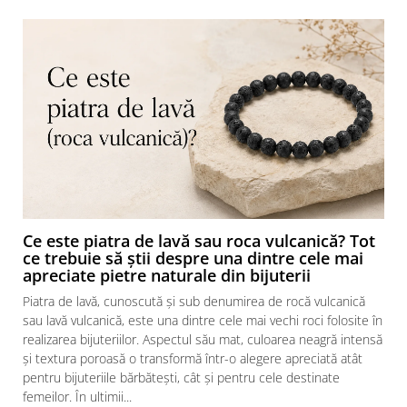
Ce este piatra de lavă sau roca vulcanică? Tot
ce trebuie să știi despre una dintre cele mai
apreciate pietre naturale din bijuterii
Piatra de lavă, cunoscută și sub denumirea de rocă vulcanică
sau lavă vulcanică, este una dintre cele mai vechi roci folosite în
realizarea bijuteriilor. Aspectul său mat, culoarea neagră intensă
și textura poroasă o transformă într-o alegere apreciată atât
pentru bijuteriile bărbătești, cât și pentru cele destinate
femeilor. În ultimii...