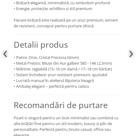
• Brățară elegantă, minimalistă, cu simbolism profund
• Energie, protecție, echilibru și stil premium
Fiecare brățară este realizată pe un șnur premium, extrem
de rezistent, conceput pentru purtare zilnică.
Detalii produs
• Pietre: Onix, Cristal Preciosa (6mm)
• Metal Prețios: Biluțe din Aur galben 585 - 14K (2,5mm)
• Mărime: reglabilă (15–16 cm damă / 17–18 cm bărbat)
• Sistem închidere: șnur rezistent premium, ajustabil
• Lucrată manual în atelierul Bijuteria Neagră
• Ambalaj elegant – perfectă pentru cadou
Recomandări de purtare
Poart-o singură pentru un look minimalist sau combină cu
alte brățări fine pentru un stil modern, luxury și plin de
personalitate. Perfectă pentru ținute casual, office sau
elegante.