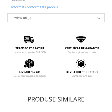
Informatii conformitate produs
Review-uri
(0)
TRANSPORT GRATUIT
CERTIFICAT DE GARANȚIE
La comenzi peste 249 RON
Calitate și autenticitate
LIVRARE 1-2 zile
30 ZILE DREPT DE RETUR
De la confirmarea comenzii
Cumperi fără griji
PRODUSE SIMILARE