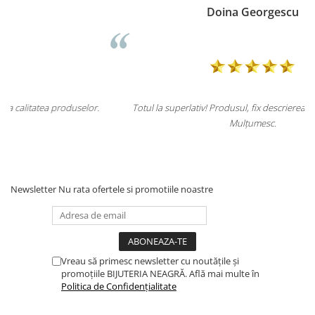
Doina Georgescu
r.
Totul la superlativ! Produsul, fix descrierea, ambalaj, livrare.
Mulțumesc.
Newsletter
Nu rata ofertele si promotiile noastre
Vreau să primesc newsletter cu noutățile și
promoțiile BIJUTERIA NEAGRĂ. Află mai multe în
Politica de Confidențialitate