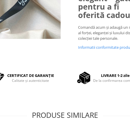
pentru a fi
oferită cado
Comandă acum și adaugă un 
al forței, eleganței și luxului di
colecției tale personale.
Informatii conformitate prod
CERTIFICAT DE GARANȚIE
LIVRARE 1-2 zile
Calitate și autenticitate
De la confirmarea com
PRODUSE SIMILARE