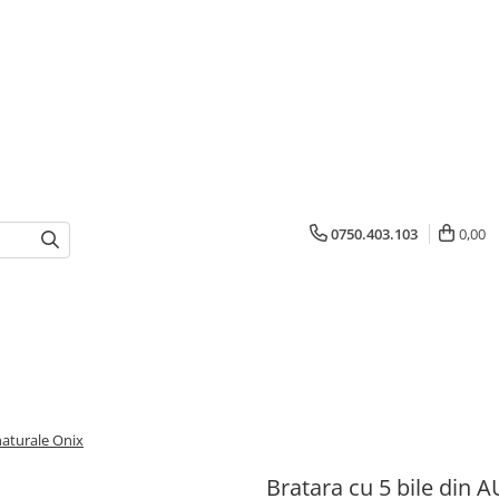
0750.403.103
0,00
 naturale Onix
Bratara cu 5 bile din A