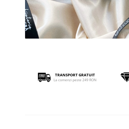
TRANSPORT GRATUIT
La comenzi peste 249 RON