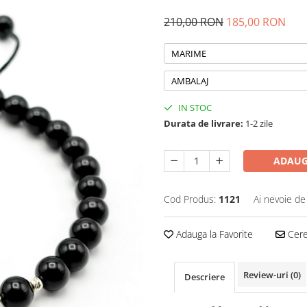
210,00 RON
185,00 RON
MARIME
AMBALAJ
IN STOC
Durata de livrare:
1-2 zile
ADAUG
Cod Produs:
1121
Ai nevoie de
Adauga la Favorite
Cere 
Review-uri
(0)
Descriere