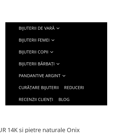
BIJUTERII DE VARĂ
BIJUTERII FEMEI
BIJUTERII COPII
BIJUTERII BĂRBAȚI
PANDANTIVE ARGINT
CURĂȚARE BIJUTERII
REDUCERI
RECENZII CLIENȚI
BLOG
UR 14K si pietre naturale Onix