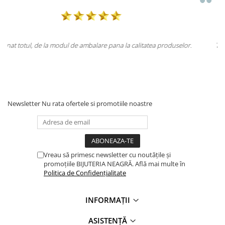
 produselor.
Totul la superlativ! Produsul, fix descrierea, ambalaj, livrar
Mulțumesc.
Newsletter
Nu rata ofertele si promotiile noastre
Vreau să primesc newsletter cu noutățile și
promoțiile BIJUTERIA NEAGRĂ. Află mai multe în
Politica de Confidențialitate
INFORMAȚII
ASISTENȚĂ