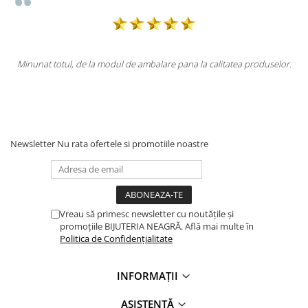
modul de ambalare pana la calitatea produselor.
Totul la superlativ! Pro
Newsletter
Nu rata ofertele si promotiile noastre
Vreau să primesc newsletter cu noutățile și
promoțiile BIJUTERIA NEAGRĂ. Află mai multe în
Politica de Confidențialitate
INFORMAȚII
ASISTENȚĂ