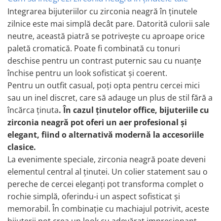
Integrarea bijuteriilor cu zirconia neagră în ținutele
zilnice este mai simplă decât pare. Datorită culorii sale
neutre, această piatră se potrivește cu aproape orice
paletă cromatică. Poate fi combinată cu tonuri
deschise pentru un contrast puternic sau cu nuanțe
închise pentru un look sofisticat și coerent.
Pentru un outfit casual, poți opta pentru cercei mici
sau un inel discret, care să adauge un plus de stil fără a
încărca ținuta
. În cazul ținutelor office, bijuteriile cu
zirconia neagră pot oferi un aer profesional și
elegant, fiind o alternativă modernă la accesoriile
clasice.
La evenimente speciale, zirconia neagră poate deveni
elementul central al ținutei. Un colier statement sau o
pereche de cercei eleganți pot transforma complet o
rochie simplă, oferindu-i un aspect sofisticat și
memorabil. În combinație cu machiajul potrivit, aceste