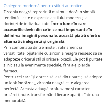
O alegere modernă pentru stiluri autentice
Zirconia neagră reprezintă mai mult decât o simplă
tendință – este o expresie a stilului modern și a
dorinței de individualitate.
Într-o lume în care
accesoriile devin din ce în ce mai importante în
definirea imaginii personale, această piatră oferă o
alternativă elegantă și originală.
Prin combinația dintre mister, rafinament și
versatilitate, bijuteriile cu zirconia neagră reușesc să se
adapteze oricărui stil și oricărei ocazii. Ele pot fi purtate
zilnic sau la evenimente speciale, fără a-și pierde
farmecul.
Pentru cei care își doresc să iasă din tipare și să adopte
un look îndrăzneț, zirconia neagră este alegerea
perfectă. Aceasta adaugă profunzime și caracter
oricărei ținute, transformând fiecare apariție într-una
memorabilă.