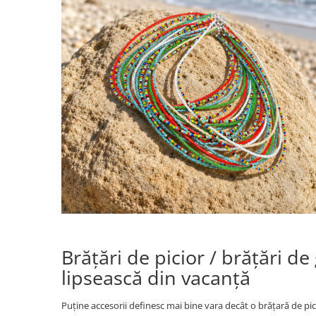
Brățări de picior / brățări d
lipsească din vacanță
Puține accesorii definesc mai bine vara decât o brățară de pic