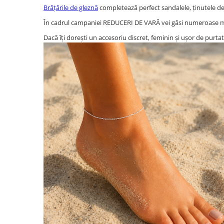
Brățările de gleznă
completează perfect sandalele, ținutele de p
În cadrul campaniei REDUCERI DE VARĂ vei găsi numeroase mod
Dacă îți dorești un accesoriu discret, feminin și ușor de purta