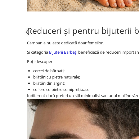
Reduceri și pentru bijuterii 
Campania nu este dedicată doar femeilor.
Și categoria
Bijuterii Bărbați
beneficiază de reduceri important
Poți descoperi:
cercei de bărbați;
brățări cu pietre naturale;
brățări din argint;
coliere cu pietre semiprețioase
Indiferent dacă preferi un stil minimalist sau unul mai îndr