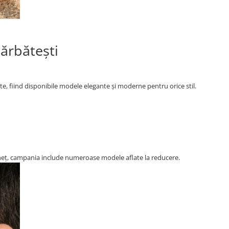
bărbătești
e, fiind disponibile modele elegante și moderne pentru orice stil.
ăzneț, campania include numeroase modele aflate la reducere.