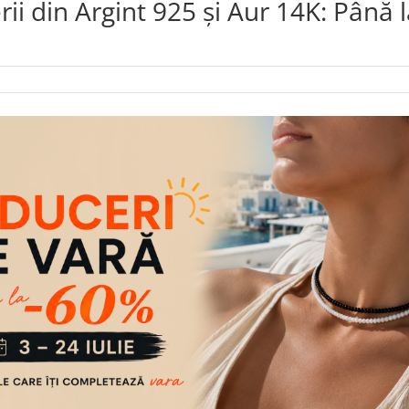
i din Argint 925 și Aur 14K: Până 