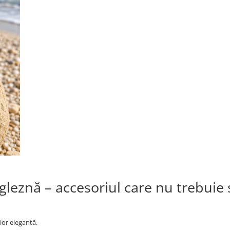
e gleznă – accesoriul care nu trebuie 
ior elegantă.