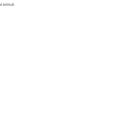
l estival.