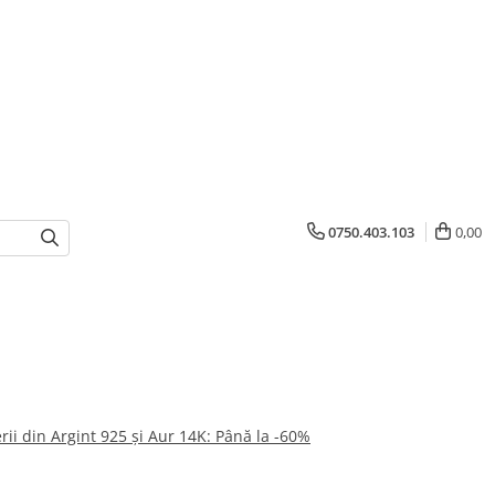
0750.403.103
0,00
ii din Argint 925 și Aur 14K: Până la -60%