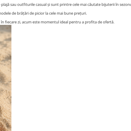
lajă sau outfiturile casual și sunt printre cele mai căutate bijuterii în sezonu
ele de brățări de picior la cele mai bune prețuri.
t în fiecare zi, acum este momentul ideal pentru a profita de ofertă.