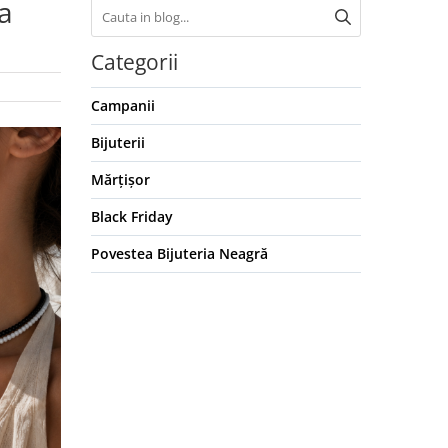
la
Categorii
Campanii
Bijuterii
Mărțișor
Black Friday
Povestea Bijuteria Neagră