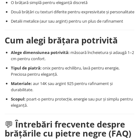
O brățară simplă pentru eleganță discretă
Două brățări cu texturi diferite pentru expresivitate și personalitate
Detalii metalice (aur sau argint) pentru un plus de rafinament
Cum alegi brățara potrivită
Alege dimensiunea potrivită:
măsoară încheietura și adaugă 1–2
cm pentru confort.
Tipul de piatră:
onix pentru echilibru, lavă pentru energie,
Preciosa pentru eleganță.
Materiale:
aur 14K sau argint 925 pentru rafinament și
durabilitate.
Scopul:
poart-o pentru protecție, energie sau pur și simplu pentru
eleganță.
💬
Întrebări frecvente despre
brățările cu pietre negre (FAQ)