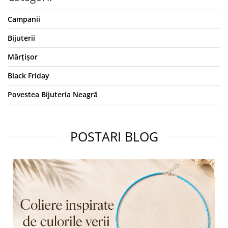
Campanii
Bijuterii
Mărțișor
Black Friday
Povestea Bijuteria Neagră
POSTARI BLOG