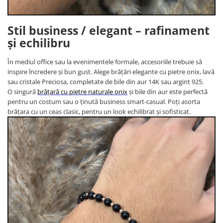
Stil business / elegant – rafinament
și echilibru
În mediul office sau la evenimentele formale, accesoriile trebuie să
inspire încredere și bun gust. Alege brățări elegante cu pietre onix, lavă
sau cristale Preciosa, completate de bile din aur 14K sau argint 925.
O singură
brățară cu pietre naturale onix
și bile din aur este perfectă
pentru un costum sau o ținută business smart-casual. Poți asorta
brățara cu un ceas clasic, pentru un look echilibrat și sofisticat.