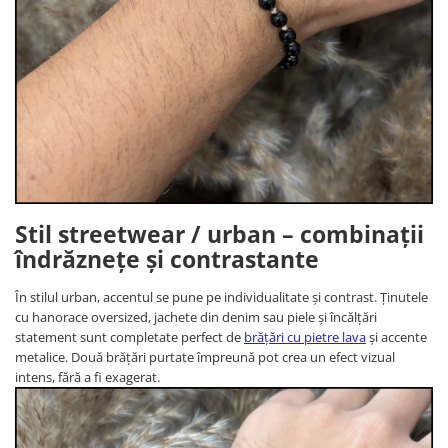
Stil streetwear / urban – combinații
îndrăznețe și contrastante
În stilul urban, accentul se pune pe individualitate și contrast. Ținutele
cu hanorace oversized, jachete din denim sau piele și încălțări
statement sunt completate perfect de
brățări cu pietre lava
și accente
metalice. Două brățări purtate împreună pot crea un efect vizual
intens, fără a fi exagerat.