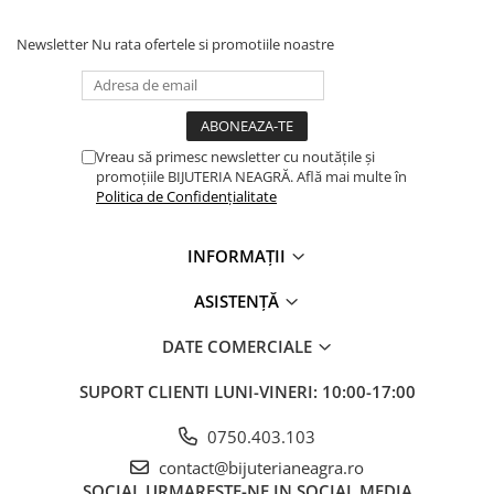
Newsletter
Nu rata ofertele si promotiile noastre
Vreau să primesc newsletter cu noutățile și
promoțiile BIJUTERIA NEAGRĂ. Află mai multe în
Politica de Confidențialitate
INFORMAȚII
ASISTENȚĂ
DATE COMERCIALE
SUPORT CLIENTI
LUNI-VINERI: 10:00-17:00
0750.403.103
contact@bijuterianeagra.ro
SOCIAL
URMARESTE-NE IN SOCIAL MEDIA