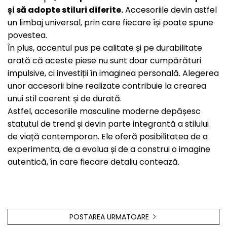
și să adopte stiluri diferite.
Accesoriile devin astfel
un limbaj universal, prin care fiecare își poate spune
povestea.
În plus, accentul pus pe calitate și pe durabilitate
arată că aceste piese nu sunt doar cumpărături
impulsive, ci investiții în imaginea personală. Alegerea
unor accesorii bine realizate contribuie la crearea
unui stil coerent și de durată.
Astfel, accesoriile masculine moderne depășesc
statutul de trend și devin parte integrantă a stilului
de viață contemporan. Ele oferă posibilitatea de a
experimenta, de a evolua și de a construi o imagine
autentică, în care fiecare detaliu contează.
POSTAREA URMATOARE