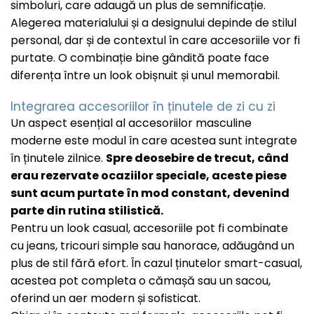
simboluri, care adaugă un plus de semnificație.
Alegerea materialului și a designului depinde de stilul
personal, dar și de contextul în care accesoriile vor fi
purtate. O combinație bine gândită poate face
diferența între un look obișnuit și unul memorabil.
Integrarea accesoriilor în ținutele de zi cu zi
Un aspect esențial al accesoriilor masculine
moderne este modul în care acestea sunt integrate
în ținutele zilnice.
Spre deosebire de trecut, când
erau rezervate ocaziilor speciale, aceste piese
sunt acum purtate în mod constant, devenind
parte din rutina stilistică.
Pentru un look casual, accesoriile pot fi combinate
cu jeans, tricouri simple sau hanorace, adăugând un
plus de stil fără efort. În cazul ținutelor smart-casual,
acestea pot completa o cămașă sau un sacou,
oferind un aer modern și sofisticat.