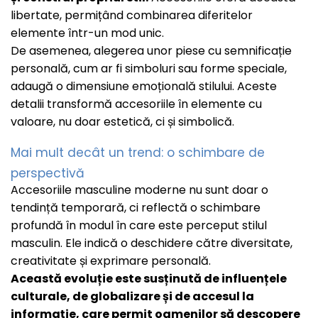
libertate, permițând combinarea diferitelor
elemente într-un mod unic.
De asemenea, alegerea unor piese cu semnificație
personală, cum ar fi simboluri sau forme speciale,
adaugă o dimensiune emoțională stilului. Aceste
detalii transformă accesoriile în elemente cu
valoare, nu doar estetică, ci și simbolică.
Mai mult decât un trend: o schimbare de
perspectivă
Accesoriile masculine moderne nu sunt doar o
tendință temporară, ci reflectă o schimbare
profundă în modul în care este perceput stilul
masculin. Ele indică o deschidere către diversitate,
creativitate și exprimare personală.
Această evoluție este susținută de influențele
culturale, de globalizare și de accesul la
informație, care permit oamenilor să descopere