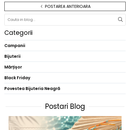
POSTAREA ANTERIOARA
Categorii
Campanii
Bijuterii
Mărțișor
Black Friday
Povestea Bijuteria Neagră
Postari Blog