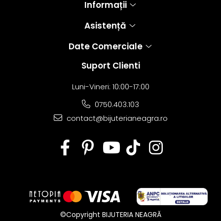
Informații
Asistență
Date Comerciale
Suport Clienti
Luni-Vineri: 10:00-17:00
0750.403.103
contact@bijuterianeagra.ro
©Copyright BIJUTERIA NEAGRĂ