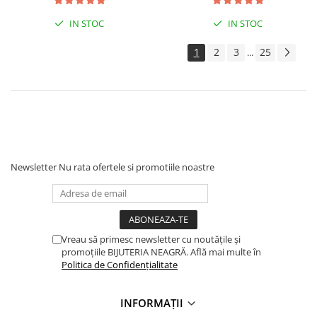
IN STOC
IN STOC
1
2
3
25
...
Newsletter
Nu rata ofertele si promotiile noastre
Vreau să primesc newsletter cu noutățile și
promoțiile BIJUTERIA NEAGRĂ. Află mai multe în
Politica de Confidențialitate
INFORMAȚII