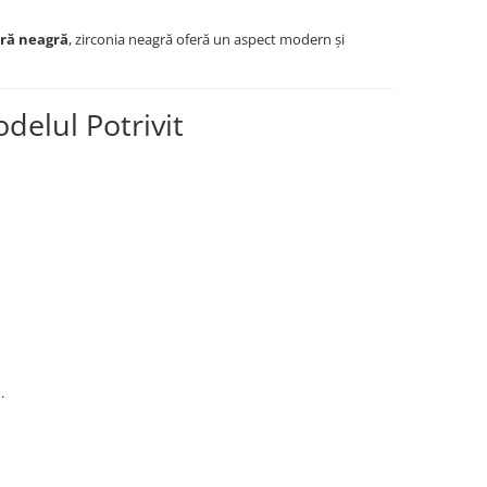
tră neagră
, zirconia neagră oferă un aspect modern și
delul Potrivit
.