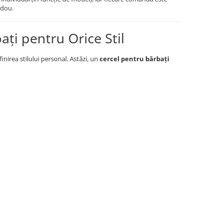
adou.
ați pentru Orice Stil
inirea stilului personal. Astăzi, un
cercel pentru bărbați