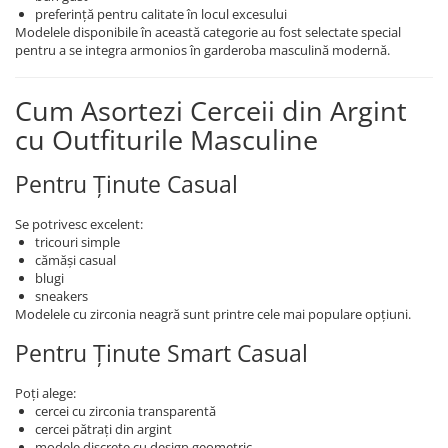
preferință pentru calitate în locul excesului
Modelele disponibile în această categorie au fost selectate special
pentru a se integra armonios în garderoba masculină modernă.
Cum Asortezi Cerceii din Argint
cu Outfiturile Masculine
Pentru Ținute Casual
Se potrivesc excelent:
tricouri simple
cămăși casual
blugi
sneakers
Modelele cu zirconia neagră sunt printre cele mai populare opțiuni.
Pentru Ținute Smart Casual
Poți alege:
cercei cu zirconia transparentă
cercei pătrați din argint
modele discrete cu design geometric