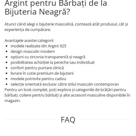
Argint pentru Bărbați de la
Bijuteria Neagră?
Atunci când alegi o bijuterie masculină, contează atât produsul, cât și
experiența de cumpărare.
Avantajele acestei categorii:
modele realizate din Argint 925
design masculin modern
opțiuni cu zirconia transparentă și neagră
posibilitatea achiziției la pereche sau individual
confort pentru purtare zilnică
livrare în cutie premium de bijuterii
modele potrivite pentru cadou
selecție orientată exclusiv către stilul masculin contemporan
Pentru un look complet, poți explora și categoriile de brățări pentru
bărbați, coliere pentru bărbați și alte accesorii masculine disponibile în
magazin.
FAQ