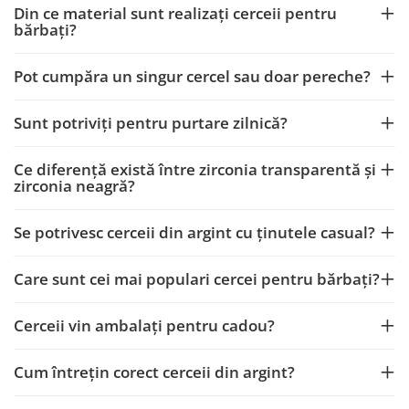
Din ce material sunt realizați cerceii pentru
bărbați?
Pot cumpăra un singur cercel sau doar pereche?
Sunt potriviți pentru purtare zilnică?
Ce diferență există între zirconia transparentă și
zirconia neagră?
Se potrivesc cerceii din argint cu ținutele casual?
Care sunt cei mai populari cercei pentru bărbați?
Cerceii vin ambalați pentru cadou?
Cum întrețin corect cerceii din argint?