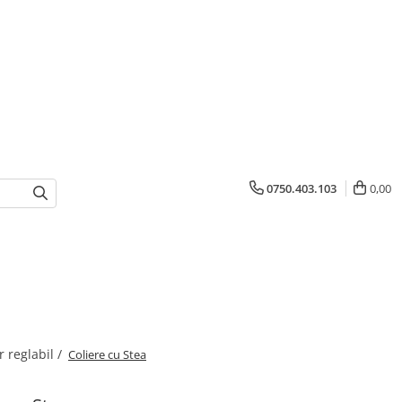
0750.403.103
0,00
r reglabil /
Coliere cu Stea