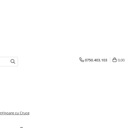
0750.403.103
0,00
nțișoare cu Cruce