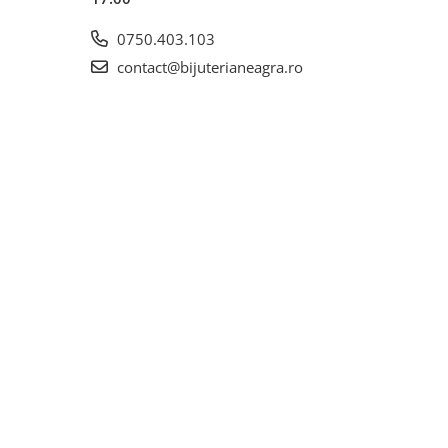
0750.403.103
contact@bijuterianeagra.ro