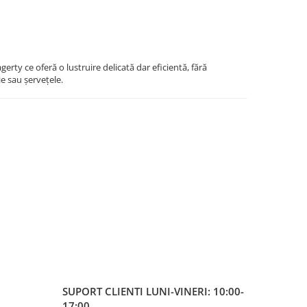
gerty ce oferă o lustruire delicată dar eficientă, fără
e sau șervețele.
SUPORT CLIENTI
LUNI-VINERI: 10:00-
17:00